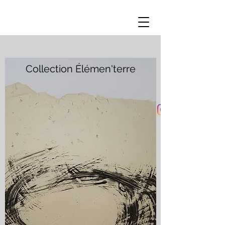
Collection Élémen'terre